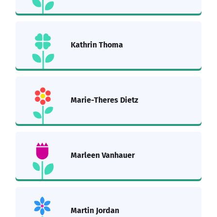
Kathrin Thoma
Marie-Theres Dietz
Marleen Vanhauer
Martin Jordan