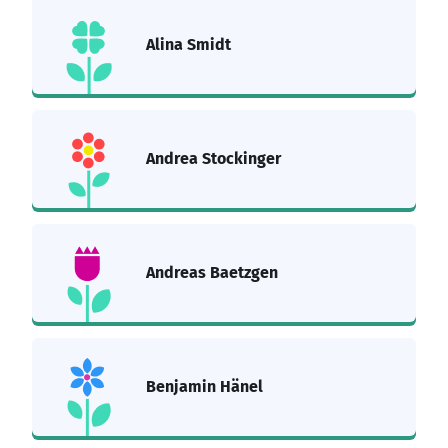
Alina Smidt
Andrea Stockinger
Andreas Baetzgen
Benjamin Hänel