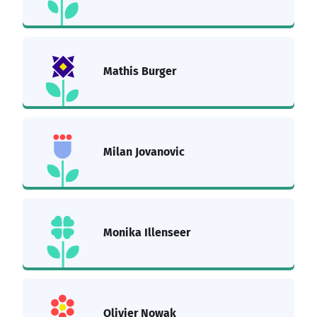
Mathis Burger
Milan Jovanovic
Monika Illenseer
Olivier Nowak