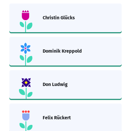
Christin Glücks
Dominik Kreppold
Don Ludwig
Felix Rückert