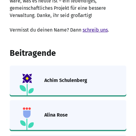
wäre, was es heute ist – ein lebendiges,
gemeinschaftliches Projekt für eine bessere
Verwaltung. Danke, ihr seid großartig!
Vermisst du deinen Name? Dann
schreib uns
.
Beitragende
Achim Schulenberg
Alina Rose