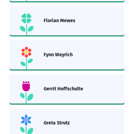
Florian Mewes
Fynn Weyrich
Gerrit Hoffschulte
Greta Strutz