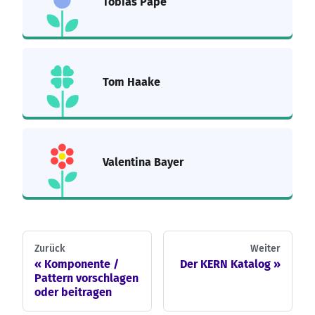
Tobias Pape
Tom Haake
Valentina Bayer
Zurück
Weiter
Komponente /
Der KERN Katalog
Pattern vorschlagen
oder beitragen