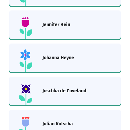
Jennifer Hein
Johanna Heyne
Joschka de Cuveland
Julian Kutscha