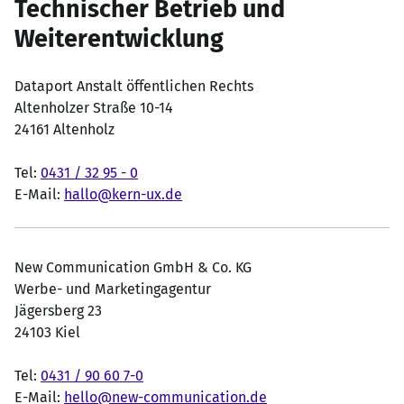
Technischer Betrieb und
Weiterentwicklung
Dataport Anstalt öffentlichen Rechts
Altenholzer Straße 10-14
24161 Altenholz
Tel:
0431 / 32 95 - 0
E-Mail:
hallo@kern-ux.de
New Communication GmbH & Co. KG
Werbe- und Marketingagentur
Jägersberg 23
24103 Kiel
Tel:
0431 / 90 60 7-0
E-Mail:
hello@new-communication.de